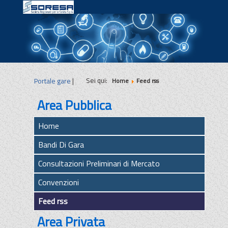
|
|
|
Sei qui:
Portale gare
|
Home
Feed rss
Area Pubblica
Home
Bandi Di Gara
Consultazioni Preliminari di Mercato
Convenzioni
Feed rss
Area Privata