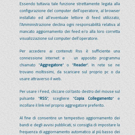
Essendo tuttavia tale funzione strettamente legata alla
configurazione del computer dell’operatore, al browser
installato ed all’eventuale lettore di feed utilizzato,
l’Amministrazione declina ogni responsabilità relativa al
mancato aggiornamento dei feed e/o alla loro corretta
visualizzazione sul computer dell’operatore.
Per accedere ai contenuti Rss è sufficiente una
connessione internet e un apposito programma
chiamato "
Aggregatore
" o "
Reader
". In rete se ne
trovano moltissimi, da scaricare sul proprio pc o da
usare attraverso il web.
Per usare i Feed, cliccare col tasto destro del mouse sul
pulsante "
RSS
", scegliere "
Copia Collegamento
" e
incollare il link nel proprio aggregatore preferito.
Al fine di consentire un tempestivo aggiornamento dei
bandi e degli avvisi pubblicati, si consiglia di impostare la
frequenza di aggiornamento automatico al più basso dei