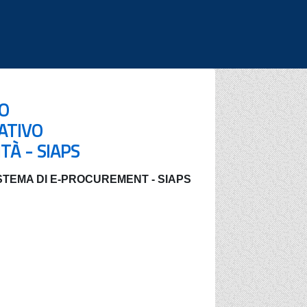
|
|
|
SO
ATIVO
TÀ - SIAPS
STEMA DI E-PROCUREMENT - SIAPS