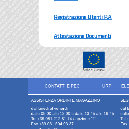
Registrazione Utenti P.A.
Attestazione Documenti
CONTATTI E PEC
URP
ELE
ASSISTENZA ORDINI E MAGAZZINO
SEG
dal lunedi al venerdi
dal 
dalle 08.00 alle 13.00 e dalle 13.45 alle 16.45
dall
Tel +39 081 212 81 74 / opzione "2"
Tel 
Fax +39 081 604 03 37
Fax 