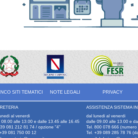
NCO SITI TEMATICI
NOTE LEGALI
PRIVACY
RETERIA
ASSISTENZA SISTEMA INF
lunedi al venerdi
dal lunedi al venerdi
e 08.00 alle 13.00 e dalle 13.45 alle 16.45
dalle 09.00 alle 13.00 e da
+39 081 212 81 74 / opzione "4"
Tel. 800 078 666 (numero v
+39 081 750 00 12
Tel. +39 089 285 78 76 (da