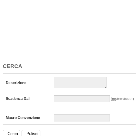
CERCA
Descrizione
Scadenza Dal
(gg/mm/aaaa)
Macro Convenzione