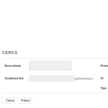
CERCA
Descrizione
Proto
Scadenza Dal
Al
(gg/mm/aaaa)
Tipo