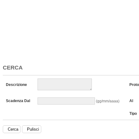
CERCA
Descrizione
Proto
Scadenza Dal
Al
(gg/mm/aaaa)
Tipo