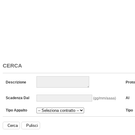
CERCA
Descrizione
Proto
Scadenza Dal
Al
(gg/mm/aaaa)
Tipo Appalto
Tipo