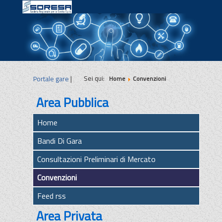
|
|
|
Sei qui:
Portale gare
|
Home
Convenzioni
Area Pubblica
Home
Bandi Di Gara
Consultazioni Preliminari di Mercato
Convenzioni
Feed rss
Area Privata