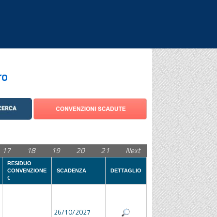
|
|
|
ro
17
18
19
20
21
Next
RESIDUO
CONVENZIONE
SCADENZA
DETTAGLIO
€
26/10/2027