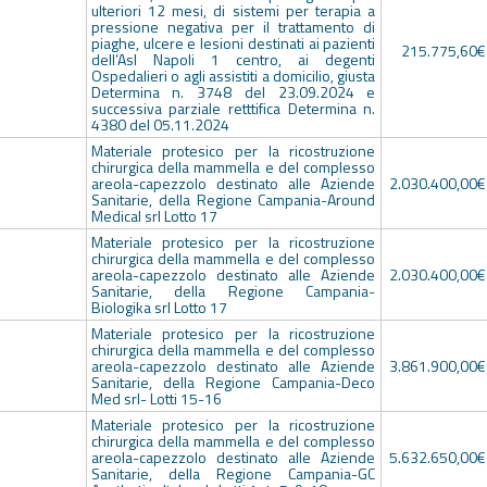
ulteriori 12 mesi, di sistemi per terapia a
pressione negativa per il trattamento di
piaghe, ulcere e lesioni destinati ai pazienti
215.775,60€
dell’Asl Napoli 1 centro, ai degenti
Ospedalieri o agli assistiti a domicilio, giusta
Determina n. 3748 del 23.09.2024 e
successiva parziale retttifica Determina n.
4380 del 05.11.2024
Materiale protesico per la ricostruzione
chirurgica della mammella e del complesso
areola-capezzolo destinato alle Aziende
2.030.400,00€
Sanitarie, della Regione Campania-Around
Medical srl Lotto 17
Materiale protesico per la ricostruzione
chirurgica della mammella e del complesso
areola-capezzolo destinato alle Aziende
2.030.400,00€
Sanitarie, della Regione Campania-
Biologika srl Lotto 17
Materiale protesico per la ricostruzione
chirurgica della mammella e del complesso
areola-capezzolo destinato alle Aziende
3.861.900,00€
Sanitarie, della Regione Campania-Deco
Med srl- Lotti 15-16
Materiale protesico per la ricostruzione
chirurgica della mammella e del complesso
areola-capezzolo destinato alle Aziende
5.632.650,00€
Sanitarie, della Regione Campania-GC