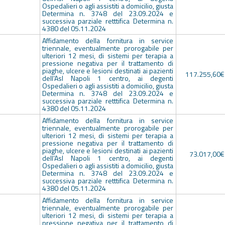
Ospedalieri o agli assistiti a domicilio, giusta
Determina n. 3748 del 23.09.2024 e
successiva parziale retttifica Determina n.
4380 del 05.11.2024
Affidamento della fornitura in service
triennale, eventualmente prorogabile per
ulteriori 12 mesi, di sistemi per terapia a
pressione negativa per il trattamento di
piaghe, ulcere e lesioni destinati ai pazienti
117.255,60€
dell’Asl Napoli 1 centro, ai degenti
Ospedalieri o agli assistiti a domicilio, giusta
Determina n. 3748 del 23.09.2024 e
successiva parziale retttifica Determina n.
4380 del 05.11.2024
Affidamento della fornitura in service
triennale, eventualmente prorogabile per
ulteriori 12 mesi, di sistemi per terapia a
pressione negativa per il trattamento di
piaghe, ulcere e lesioni destinati ai pazienti
73.017,00€
dell’Asl Napoli 1 centro, ai degenti
Ospedalieri o agli assistiti a domicilio, giusta
Determina n. 3748 del 23.09.2024 e
successiva parziale retttifica Determina n.
4380 del 05.11.2024
Affidamento della fornitura in service
triennale, eventualmente prorogabile per
ulteriori 12 mesi, di sistemi per terapia a
pressione negativa per il trattamento di