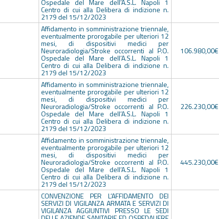
Ospedale del Mare dell’A.S.L. Napoli 1
Centro di cui alla Delibera di indizione n.
2179 del 15/12/2023
Affidamento in somministrazione triennale,
eventualmente prorogabile per ulteriori 12
mesi, di dispositivi medici per
Neuroradiologia/Stroke occorrenti al P.O.
106.980,00€
Ospedale del Mare dell’A.S.L. Napoli 1
Centro di cui alla Delibera di indizione n.
2179 del 15/12/2023
Affidamento in somministrazione triennale,
eventualmente prorogabile per ulteriori 12
mesi, di dispositivi medici per
Neuroradiologia/Stroke occorrenti al P.O.
226.230,00€
Ospedale del Mare dell’A.S.L. Napoli 1
Centro di cui alla Delibera di indizione n.
2179 del 15/12/2023
Affidamento in somministrazione triennale,
eventualmente prorogabile per ulteriori 12
mesi, di dispositivi medici per
Neuroradiologia/Stroke occorrenti al P.O.
445.230,00€
Ospedale del Mare dell’A.S.L. Napoli 1
Centro di cui alla Delibera di indizione n.
2179 del 15/12/2023
CONVENZIONE PER L’AFFIDAMENTO DEI
SERVIZI DI VIGILANZA ARMATA E SERVIZI DI
VIGILANZA AGGIUNTIVI PRESSO LE SEDI
DELLE AZIENDE SANITARIE ED OSPEDALIERE