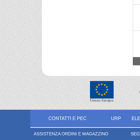
CONTATTI E PEC
URP
ELE
ASSISTENZA ORDINI E MAGAZZINO
SEG