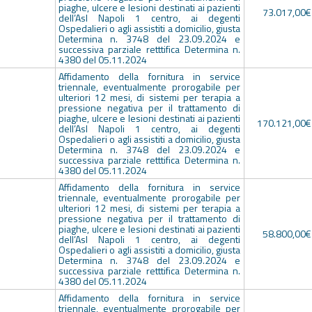
piaghe, ulcere e lesioni destinati ai pazienti
73.017,00€
dell’Asl Napoli 1 centro, ai degenti
Ospedalieri o agli assistiti a domicilio, giusta
Determina n. 3748 del 23.09.2024 e
successiva parziale retttifica Determina n.
4380 del 05.11.2024
Affidamento della fornitura in service
triennale, eventualmente prorogabile per
ulteriori 12 mesi, di sistemi per terapia a
pressione negativa per il trattamento di
piaghe, ulcere e lesioni destinati ai pazienti
170.121,00€
dell’Asl Napoli 1 centro, ai degenti
Ospedalieri o agli assistiti a domicilio, giusta
Determina n. 3748 del 23.09.2024 e
successiva parziale retttifica Determina n.
4380 del 05.11.2024
Affidamento della fornitura in service
triennale, eventualmente prorogabile per
ulteriori 12 mesi, di sistemi per terapia a
pressione negativa per il trattamento di
piaghe, ulcere e lesioni destinati ai pazienti
58.800,00€
dell’Asl Napoli 1 centro, ai degenti
Ospedalieri o agli assistiti a domicilio, giusta
Determina n. 3748 del 23.09.2024 e
successiva parziale retttifica Determina n.
4380 del 05.11.2024
Affidamento della fornitura in service
triennale, eventualmente prorogabile per