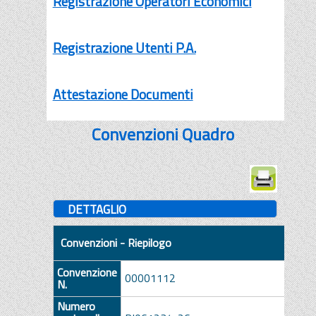
Registrazione Operatori Economici
Registrazione Utenti P.A.
Attestazione Documenti
Convenzioni Quadro
DETTAGLIO
Convenzioni - Riepilogo
Convenzione
00001112
N.
Numero