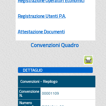
Registrazione Operatori Economici
Registrazione Utenti P.A.
Attestazione Documenti
Convenzioni Quadro
DETTAGLIO
Convenzioni - Riepilogo
Convenzione
00001109
N.
Numero