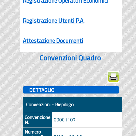
Registrazione Operatori Economici
Registrazione Utenti P.A.
Attestazione Documenti
Convenzioni Quadro
DETTAGLIO
Convenzioni - Riepilogo
Convenzione
00001107
N.
Numero