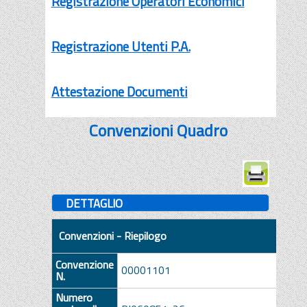
Registrazione Operatori Economici
Registrazione Utenti P.A.
Attestazione Documenti
Convenzioni Quadro
DETTAGLIO
Convenzioni - Riepilogo
Convenzione
00001101
N.
Numero