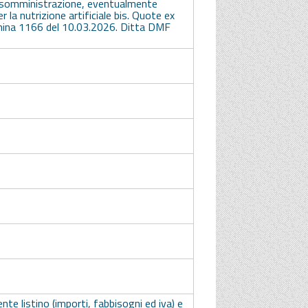
in somministrazione, eventualmente
er la nutrizione artificiale bis. Quote ex
mina 1166 del 10.03.2026. Ditta DMF
ente listino (importi, fabbisogni ed iva) e