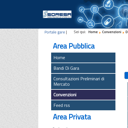
Sei qui:
Portale gare
|
Home
Convenzioni
D
Area Pubblica
Home
Bandi Di Gara
Consultazioni Preliminari di
Mercato
Convenzioni
Feed rss
Area Privata