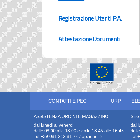
Registrazione Utenti P.A.
Attestazione Documenti
CONTATTI E PEC
URP
ELE
ASSISTENZA ORDINI E MAGAZZINO
SEG
dal lunedi al venerdi
dal 
dalle 08.00 alle 13.00 e dalle 13.45 alle 16.45
dall
Tel +39 081 212 81 74 / opzione "2"
Tel 