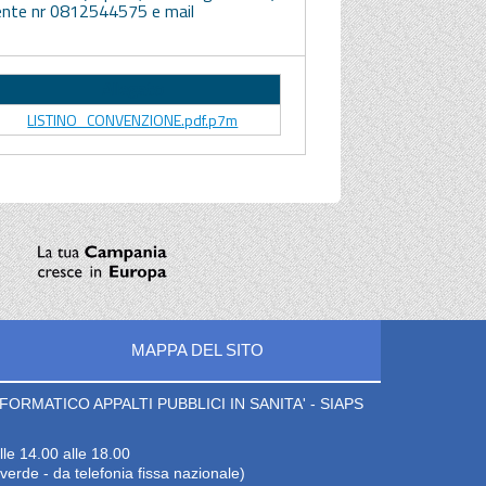
uente nr 0812544575 e mail
Allegato
LISTINO_CONVENZIONE.pdf.p7m
MAPPA DEL SITO
ORMATICO APPALTI PUBBLICI IN SANITA' - SIAPS
lle 14.00 alle 18.00
erde - da telefonia fissa nazionale)