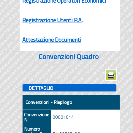
Registrazione Operatori Economici
Registrazione Utenti P.A.
Attestazione Documenti
Convenzioni Quadro
DETTAGLIO
Convenzioni - Riepilogo
Convenzione
00001014
N.
Numero