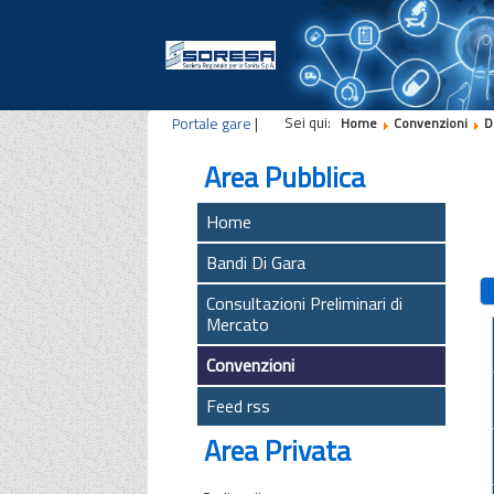
Sei qui:
Portale gare
|
Home
Convenzioni
D
Area Pubblica
Home
Bandi Di Gara
Consultazioni Preliminari di
Mercato
Convenzioni
Feed rss
Area Privata