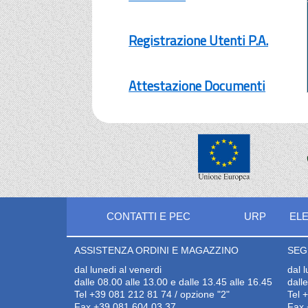
Registrazione Utenti P.A.
Attestazione Documenti
CONTATTI E PEC
URP
ELE
ASSISTENZA ORDINI E MAGAZZINO
SEG
dal lunedi al venerdi
dal 
dalle 08.00 alle 13.00 e dalle 13.45 alle 16.45
dall
Tel +39 081 212 81 74 / opzione "2"
Tel 
Fax +39 081 604 03 37
Fax 