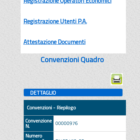
Registrazione Operatori Economici
Registrazione Utenti P.A.
Attestazione Documenti
Convenzioni Quadro
DETTAGLIO
Convenzioni - Riepilogo
Convenzione
00000976
N.
Numero