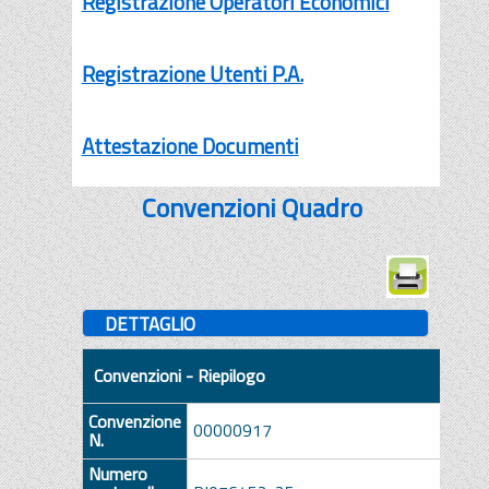
Registrazione Operatori Economici
Registrazione Utenti P.A.
Attestazione Documenti
Convenzioni Quadro
DETTAGLIO
Convenzioni - Riepilogo
Convenzione
00000917
N.
Numero