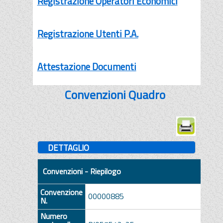
Registrazione Operatori Economici
Registrazione Utenti P.A.
Attestazione Documenti
Convenzioni Quadro
DETTAGLIO
Convenzioni - Riepilogo
Convenzione
00000885
N.
Numero