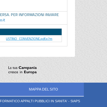
ERSA. PER INFORMAZIONI INVIARE
o.it
Allegato
LISTINO_CONVENZIONE.pdf.p7m
MAPPA DEL SITO
ORMATICO APPALTI PUBBLICI IN SANITA' - SIAPS