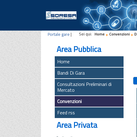
Sei qui:
Portale gare
|
Home
Convenzioni
D
Area Pubblica
Home
Bandi Di Gara
Consultazioni Preliminari di
Mercato
Convenzioni
Feed rss
Area Privata