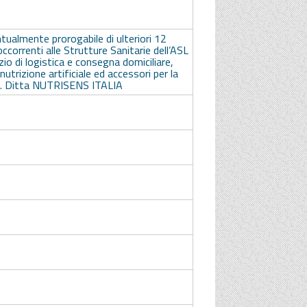
tualmente prorogabile di ulteriori 12
 occorrenti alle Strutture Sanitarie dell’ASL
zio di logistica e consegna domiciliare,
a nutrizione artificiale ed accessori per la
8 . Ditta NUTRISENS ITALIA