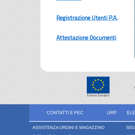
Registrazione Utenti P.A.
Attestazione Documenti
CONTATTI E PEC
URP
ELE
ASSISTENZA ORDINI E MAGAZZINO
SEG