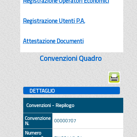
Registrazione Operatori Economici
Registrazione Utenti P.A.
Attestazione Documenti
Convenzioni Quadro
DETTAGLIO
Convenzioni - Riepilogo
Convenzione
00000707
N.
Numero