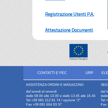
Registrazione Utenti P.A.
Attestazione Documenti
CONTATTI E PEC
URP
ELE
ASSISTENZA ORDINI E MAGAZZINO
SEG
dal lunedi al venerdi
dal 
dalle 08.00 alle 13.00 e dalle 13.45 alle 16.45
dall
Tel +39 081 212 81 74 / opzione "2"
Tel 
Fax +39 081 604 03 37
Fax 