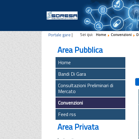
Sei qui:
Portale gare
|
Home
Convenzioni
D
Area Pubblica
Home
Bandi Di Gara
Consultazioni Preliminari di
Mercato
Convenzioni
Feed rss
Area Privata