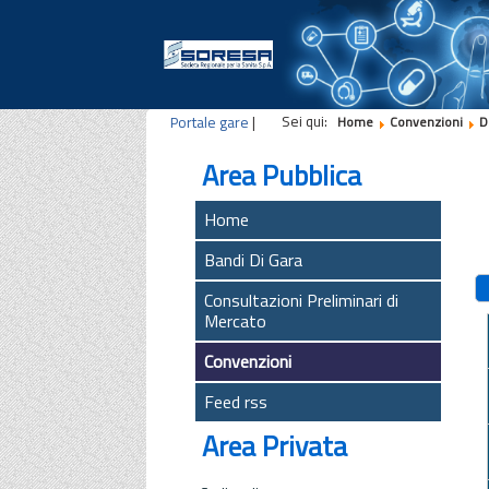
Sei qui:
Portale gare
|
Home
Convenzioni
D
Area Pubblica
Home
Bandi Di Gara
Consultazioni Preliminari di
Mercato
Convenzioni
Feed rss
Area Privata