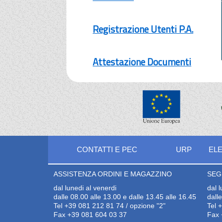
Registrazione Utenti P.A.
Attestazione Documenti
CONTATTI E PEC
URP
ELE
ASSISTENZA ORDINI E MAGAZZINO
SEG
dal lunedi al venerdi
dal 
dalle 08.00 alle 13.00 e dalle 13.45 alle 16.45
dall
Tel +39 081 212 81 74 / opzione "2"
Tel 
Fax +39 081 604 03 37
Fax 