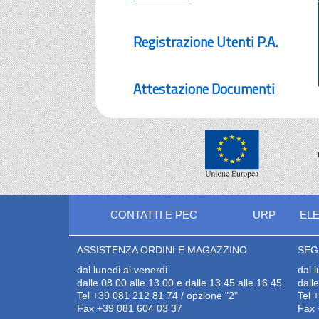
Registrazione Utenti P.A.
Attestazione Documenti
CONTATTI E PEC
URP
ELE
ASSISTENZA ORDINI E MAGAZZINO
SEG
dal lunedi al venerdi
dal 
dalle 08.00 alle 13.00 e dalle 13.45 alle 16.45
dall
Tel +39 081 212 81 74 / opzione "2"
Tel 
Fax +39 081 604 03 37
Fax 