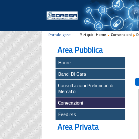
Sei qui:
Portale gare
|
Home
Convenzioni
D
Area Pubblica
Home
Bandi Di Gara
Consultazioni Preliminari di
Mercato
Convenzioni
Feed rss
Area Privata