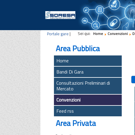
Sei qui:
Portale gare
|
Home
Convenzioni
D
Area Pubblica
Home
Bandi Di Gara
Consultazioni Preliminari di
Mercato
Convenzioni
Feed rss
Area Privata