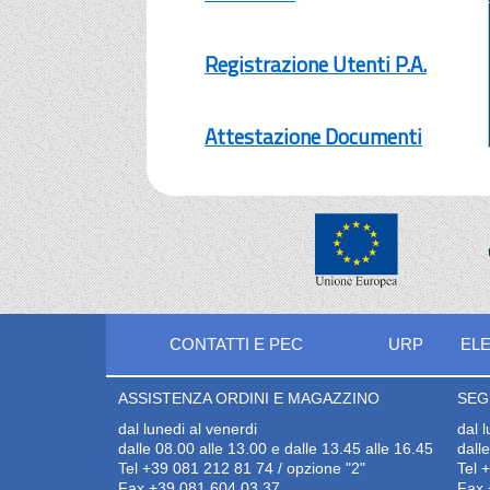
Registrazione Utenti P.A.
Attestazione Documenti
CONTATTI E PEC
URP
ELE
ASSISTENZA ORDINI E MAGAZZINO
SEG
dal lunedi al venerdi
dal 
dalle 08.00 alle 13.00 e dalle 13.45 alle 16.45
dall
Tel +39 081 212 81 74 / opzione "2"
Tel 
Fax +39 081 604 03 37
Fax 