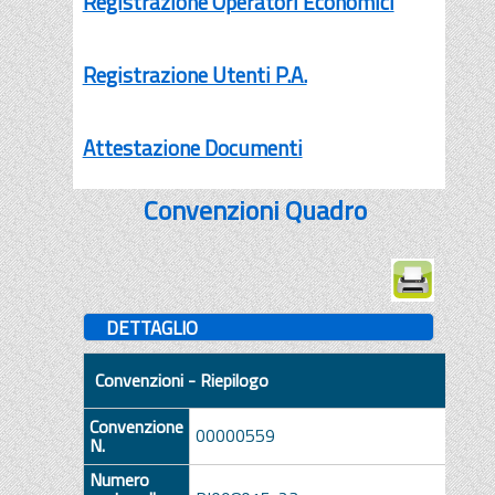
Registrazione Operatori Economici
Registrazione Utenti P.A.
Attestazione Documenti
Convenzioni Quadro
DETTAGLIO
Convenzioni - Riepilogo
Convenzione
00000559
N.
Numero