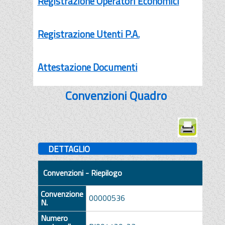
Registrazione Operatori Economici
Registrazione Utenti P.A.
Attestazione Documenti
Convenzioni Quadro
DETTAGLIO
Convenzioni - Riepilogo
Convenzione
00000536
N.
Numero