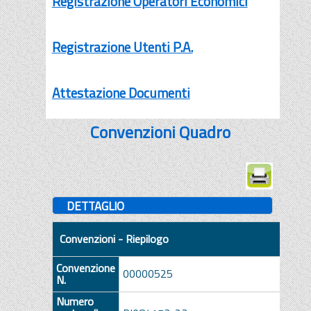
Registrazione Operatori Economici
Registrazione Utenti P.A.
Attestazione Documenti
Convenzioni Quadro
DETTAGLIO
Convenzioni - Riepilogo
Convenzione
00000525
N.
Numero