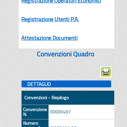
Registrazione Operatori Economici
Registrazione Utenti P.A.
Attestazione Documenti
Convenzioni Quadro
DETTAGLIO
Convenzioni - Riepilogo
Convenzione
00000497
N.
Numero