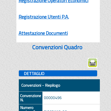
Registrazione Operatori Economici
Registrazione Utenti P.A.
Attestazione Documenti
Convenzioni Quadro
DETTAGLIO
Convenzioni - Riepilogo
Convenzione
00000496
N.
Numero