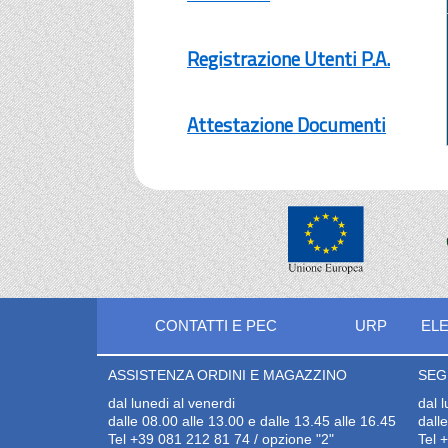
Registrazione Utenti P.A.
Attestazione Documenti
CONTATTI E PEC
URP
ELE
ASSISTENZA ORDINI E MAGAZZINO
SEG
dal lunedi al venerdi
dal 
dalle 08.00 alle 13.00 e dalle 13.45 alle 16.45
dall
Tel +39 081 212 81 74 / opzione "2"
Tel 