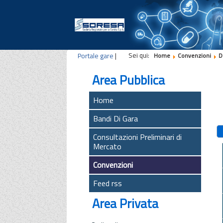
Sei qui:
Portale gare
|
Home
Convenzioni
D
Area Pubblica
Home
Bandi Di Gara
Consultazioni Preliminari di
Mercato
Convenzioni
Feed rss
Area Privata