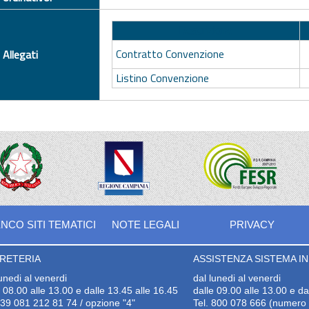
Descrizione
Contratto Convenzione
Allegati
Listino Convenzione
NCO SITI TEMATICI
NOTE LEGALI
PRIVACY
RETERIA
ASSISTENZA SISTEMA INF
lunedi al venerdi
dal lunedi al venerdi
e 08.00 alle 13.00 e dalle 13.45 alle 16.45
dalle 09.00 alle 13.00 e da
+39 081 212 81 74 / opzione "4"
Tel. 800 078 666 (numero v