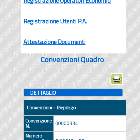
Registrazione Operatori Economici
Registrazione Utenti P.A.
Attestazione Documenti
Convenzioni Quadro
DETTAGLIO
Convenzioni - Riepilogo
Convenzione
00000334
N.
Numero