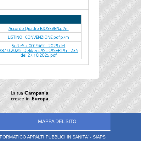
Allegato
Accordo Quadro BIOSEVEN.p7m
LISTINO_CONVENZIONE.pdf.p7m
SoReSa-0019491-2025 del
28.10.2025_Delibera ASL CASERTA n. 234
del 27.10.2025.pdf
MAPPA DEL SITO
ORMATICO APPALTI PUBBLICI IN SANITA' - SIAPS