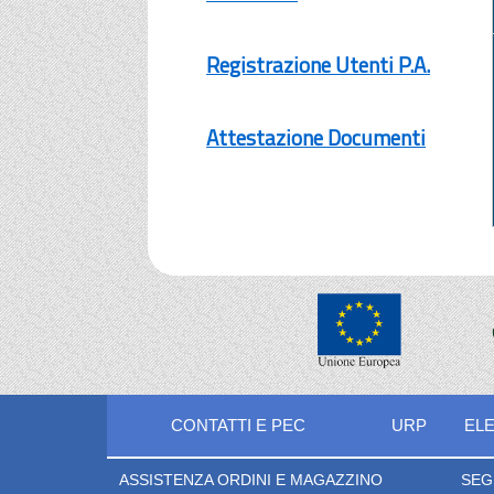
Registrazione Utenti P.A.
Attestazione Documenti
CONTATTI E PEC
URP
ELE
ASSISTENZA ORDINI E MAGAZZINO
SEG