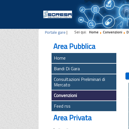
Sei qui:
Portale gare
|
Home
Convenzioni
D
Area Pubblica
Home
Bandi Di Gara
Consultazioni Preliminari di
Mercato
Convenzioni
Feed rss
Area Privata