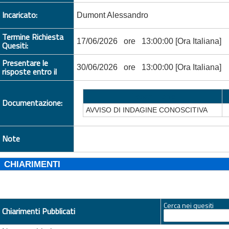
Incaricato:
Dumont Alessandro
Termine Richiesta
17/06/2026 ore 13:00:00 [Ora Italiana]
Quesiti:
Presentare le
30/06/2026 ore 13:00:00 [Ora Italiana]
risposte entro il
Descrizione
Documentazione:
AVVISO DI INDAGINE CONOSCITIVA
Note
CHIARIMENTI
Cerca nei quesiti
Chiarimenti Pubblicati