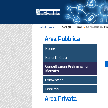
Sei qui:
Portale gare
|
Home
Consultazioni Pr
Area Pubblica
Home
Bandi Di Gara
Consultazioni Preliminari di
Mercato
Convenzioni
Feed rss
Area Privata