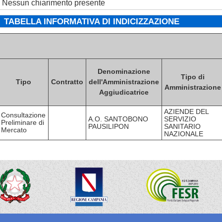
Nessun chiarimento presente
TABELLA INFORMATIVA DI INDICIZZAZIONE
Denominazione
Tipo di
Tipo
Contratto
dell'Amministrazione
Amministrazione
Aggiudicatrice
AZIENDE DEL
Consultazione
A.O. SANTOBONO
SERVIZIO
Preliminare di
PAUSILIPON
SANITARIO
Mercato
NAZIONALE