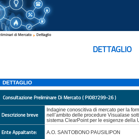
eliminari di Mercato
Dettaglio
DETTAGLIO
DETTAGLIO
Consultazione Preliminare Di Mercato ( PI087299-26 )
Indagine conoscitiva di mercato per la forn
Descrizione breve
nell’ambito delle procedure Visualase sot
sistema ClearPoint per le esigenze della
Ente Appaltante:
A.O. SANTOBONO PAUSILIPON