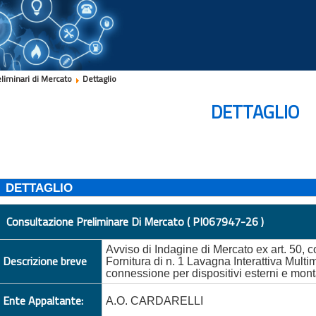
eliminari di Mercato
Dettaglio
DETTAGLIO
DETTAGLIO
Consultazione Preliminare Di Mercato ( PI067947-26 )
Avviso di Indagine di Mercato ex art. 50,
Descrizione breve
Fornitura di n. 1 Lavagna Interattiva Mult
connessione per dispositivi esterni e mon
Ente Appaltante:
A.O. CARDARELLI