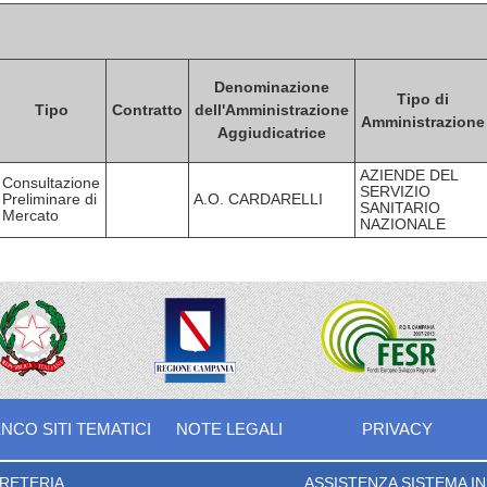
Denominazione
Tipo di
Tipo
Contratto
dell'Amministrazione
Amministrazione
Aggiudicatrice
AZIENDE DEL
Consultazione
SERVIZIO
Preliminare di
A.O. CARDARELLI
SANITARIO
Mercato
NAZIONALE
NCO SITI TEMATICI
NOTE LEGALI
PRIVACY
RETERIA
ASSISTENZA SISTEMA INF