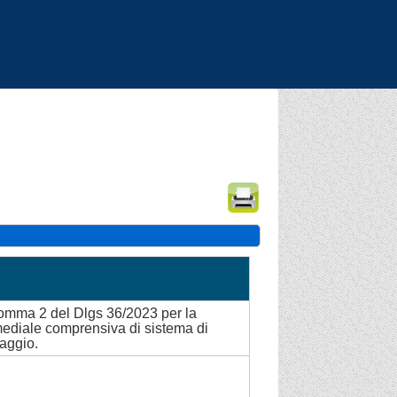
|
|
|
 comma 2 del Dlgs 36/2023 per la
imediale comprensiva di sistema di
taggio.