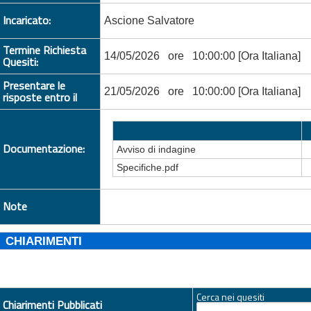
Incaricato:
Ascione Salvatore
Termine Richiesta
14/05/2026 ore 10:00:00 [Ora Italiana]
Quesiti:
Presentare le
21/05/2026 ore 10:00:00 [Ora Italiana]
risposte entro il
Descrizione
Documentazione:
Avviso di indagine
Specifiche.pdf
Note
CHIARIMENTI
Cerca nei quesiti
Chiarimenti Pubblicati