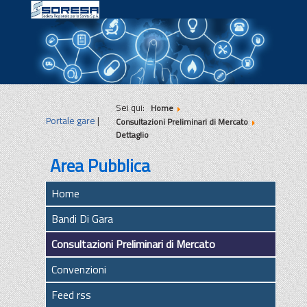
|
|
|
Sei qui:
Home
Portale gare
|
Consultazioni Preliminari di Mercato
Dettaglio
Area Pubblica
Home
Bandi Di Gara
Consultazioni Preliminari di Mercato
Convenzioni
Feed rss