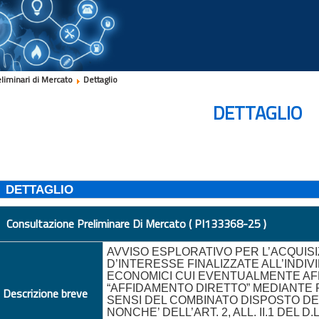
eliminari di Mercato
Dettaglio
DETTAGLIO
DETTAGLIO
Consultazione Preliminare Di Mercato ( PI133368-25 )
AVVISO ESPLORATIVO PER L’ACQUISI
D’INTERESSE FINALIZZATE ALL’INDI
ECONOMICI CUI EVENTUALMENTE AF
“AFFIDAMENTO DIRETTO” MEDIANTE PI
Descrizione breve
SENSI DEL COMBINATO DISPOSTO DELL
NONCHE’ DELL’ART. 2, ALL. II.1 DEL D