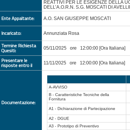
REATTIVI PER LE ESIGENZE DELLA 
DELL’A.O.R.N. S.G. MOSCATI DI AVELL
Ente Appaltante:
A.O. SAN GIUSEPPE MOSCATI
Incaricato:
Annunziata Rosa
Termine Richiesta
05/11/2025 ore 12:00:00 [Ora Italiana]
Quesiti:
Presentare le
11/11/2025 ore 12:00:00 [Ora Italiana]
risposte entro il
Descrizione
A-AVVISO
B - Caratteristiche Tecniche della
Fornitura
Documentazione:
A1 - Dichiarazione di Partecipazione
A2 - DGUE
A3 - Prototipo di Preventivo