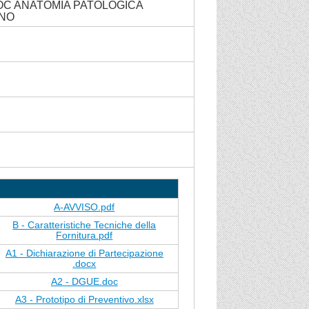
UOC ANATOMIA PATOLOGICA
INO
Allegato
A-AVVISO.pdf
B - Caratteristiche Tecniche della
Fornitura.pdf
A1 - Dichiarazione di Partecipazione
.docx
A2 - DGUE.doc
A3 - Prototipo di Preventivo.xlsx