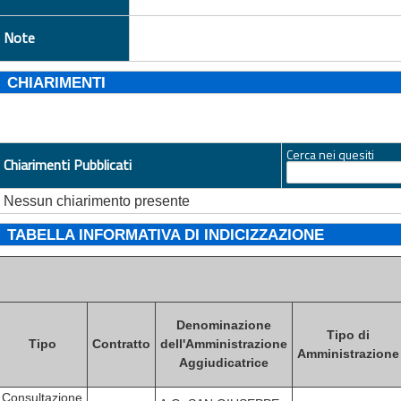
Note
CHIARIMENTI
Cerca nei quesiti
Chiarimenti Pubblicati
Nessun chiarimento presente
TABELLA INFORMATIVA DI INDICIZZAZIONE
Denominazione
Tipo di
Tipo
Contratto
dell'Amministrazione
Amministrazione
Aggiudicatrice
Consultazione