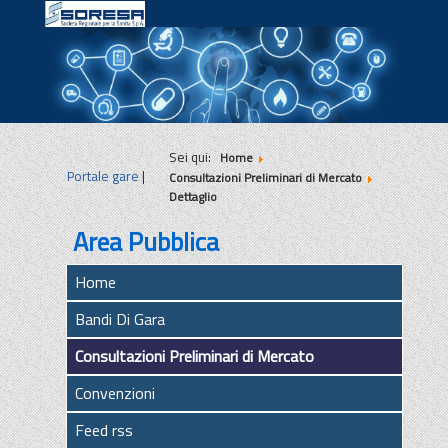
|
|
|
Sei qui:
Home
Portale gare
|
Consultazioni Preliminari di Mercato
Dettaglio
Area Pubblica
Home
Bandi Di Gara
Consultazioni Preliminari di Mercato
Convenzioni
Feed rss