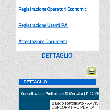
Registrazione Operatori Economici
Registrazione Utenti P.A.
Attestazione Documenti
DETTAGLIO
DETTAGLIO
Consultazione Preliminare Di Mercato ( PI121394-25 
Bando Rettificato -
AVVISO
ESPLORATIVO PER LA