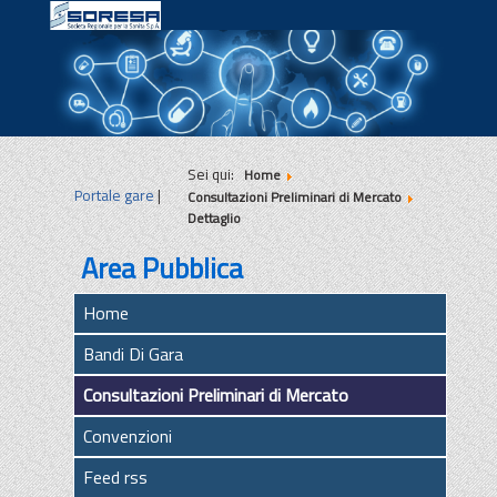
|
|
|
Sei qui:
Home
Portale gare
|
Consultazioni Preliminari di Mercato
Dettaglio
Area Pubblica
Home
Bandi Di Gara
Consultazioni Preliminari di Mercato
Convenzioni
Feed rss