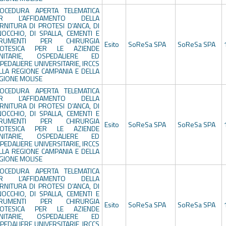
OCEDURA APERTA TELEMATICA
ER L’AFFIDAMENTO DELLA
RNITURA DI PROTESI D’ANCA, DI
NOCCHIO, DI SPALLA, CEMENTI E
TRUMENTI PER CHIRURGIA
Esito
SoReSa SPA
SoReSa SPA
OTESICA PER LE AZIENDE
NITARIE, OSPEDALIERE ED
PEDALIERE UNIVERSITARIE, IRCCS
LLA REGIONE CAMPANIA E DELLA
GIONE MOLISE
OCEDURA APERTA TELEMATICA
ER L’AFFIDAMENTO DELLA
RNITURA DI PROTESI D’ANCA, DI
NOCCHIO, DI SPALLA, CEMENTI E
TRUMENTI PER CHIRURGIA
Esito
SoReSa SPA
SoReSa SPA
OTESICA PER LE AZIENDE
NITARIE, OSPEDALIERE ED
PEDALIERE UNIVERSITARIE, IRCCS
LLA REGIONE CAMPANIA E DELLA
GIONE MOLISE
OCEDURA APERTA TELEMATICA
ER L’AFFIDAMENTO DELLA
RNITURA DI PROTESI D’ANCA, DI
NOCCHIO, DI SPALLA, CEMENTI E
TRUMENTI PER CHIRURGIA
Esito
SoReSa SPA
SoReSa SPA
OTESICA PER LE AZIENDE
NITARIE, OSPEDALIERE ED
PEDALIERE UNIVERSITARIE, IRCCS