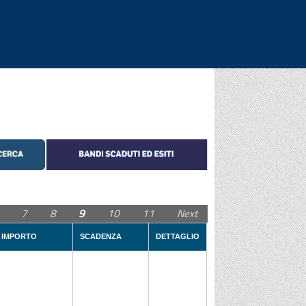
|
|
|
7
8
9
10
11
Next
IMPORTO
SCADENZA
DETTAGLIO