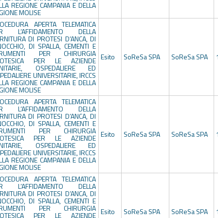
LLA REGIONE CAMPANIA E DELLA
GIONE MOLISE
OCEDURA APERTA TELEMATICA
ER L’AFFIDAMENTO DELLA
RNITURA DI PROTESI D’ANCA, DI
NOCCHIO, DI SPALLA, CEMENTI E
TRUMENTI PER CHIRURGIA
Esito
SoReSa SPA
SoReSa SPA
OTESICA PER LE AZIENDE
NITARIE, OSPEDALIERE ED
PEDALIERE UNIVERSITARIE, IRCCS
LLA REGIONE CAMPANIA E DELLA
GIONE MOLISE
OCEDURA APERTA TELEMATICA
ER L’AFFIDAMENTO DELLA
RNITURA DI PROTESI D’ANCA, DI
NOCCHIO, DI SPALLA, CEMENTI E
TRUMENTI PER CHIRURGIA
Esito
SoReSa SPA
SoReSa SPA
OTESICA PER LE AZIENDE
NITARIE, OSPEDALIERE ED
PEDALIERE UNIVERSITARIE, IRCCS
LLA REGIONE CAMPANIA E DELLA
GIONE MOLISE
OCEDURA APERTA TELEMATICA
ER L’AFFIDAMENTO DELLA
RNITURA DI PROTESI D’ANCA, DI
NOCCHIO, DI SPALLA, CEMENTI E
TRUMENTI PER CHIRURGIA
Esito
SoReSa SPA
SoReSa SPA
OTESICA PER LE AZIENDE