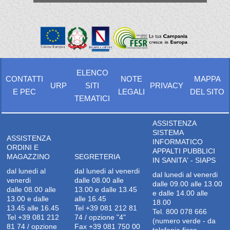
ELENCO
CONTATTI
NOTE
MAPPA
URP
SITI
PRIVACY
E PEC
LEGALI
DEL SITO
TEMATICI
ASSISTENZA
SISTEMA
ASSISTENZA
INFORMATICO
ORDINI E
APPALTI PUBBLICI
MAGAZZINO
SEGRETERIA
IN SANITA' - SIAPS
dal lunedi al
dal lunedi al venerdi
dal lunedi al venerdi
venerdi
dalle 08.00 alle
dalle 09.00 alle 13.00
dalle 08.00 alle
13.00 e dalle 13.45
e dalle 14.00 alle
13.00 e dalle
alle 16.45
18.00
13.45 alle 16.45
Tel +39 081 212 81
Tel. 800 078 666
Tel +39 081 212
74 / opzione "4"
(numero verde - da
81 74 / opzione
Fax +39 081 750 00