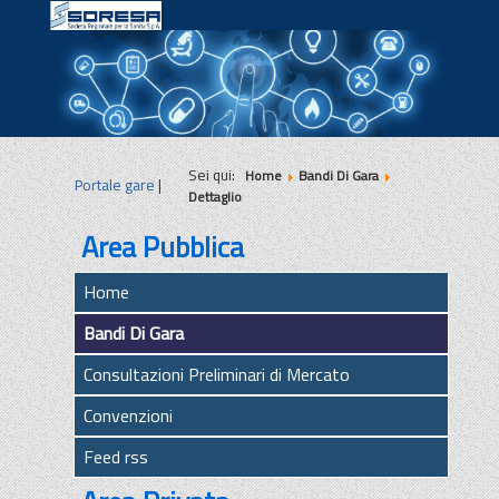
|
|
|
Sei qui:
Home
Bandi Di Gara
Portale gare
|
Dettaglio
Area Pubblica
Home
Bandi Di Gara
Consultazioni Preliminari di Mercato
Convenzioni
Feed rss