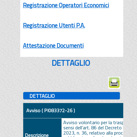
Registrazione Operatori Economici
Registrazione Utenti P.A.
Attestazione Documenti
DETTAGLIO
DETTAGLIO
Avviso ( PI083372-26 )
Avviso volontario per la trasparenza
sensi dell’art. 86 del Decreto legis
2023, n. 36, relativo alla procedura
Descrizione