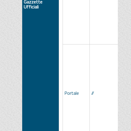
Gazzette
Ufficiali
Portale
//