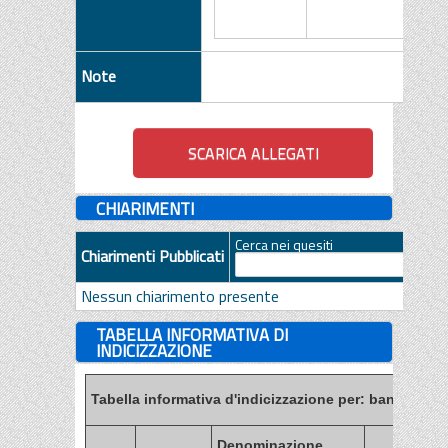
Note
CHIARIMENTI
Cerca nei quesiti
Chiarimenti Pubblicati
Nessun chiarimento presente
TABELLA INFORMATIVA DI
INDICIZZAZIONE
Tabella informativa d'indicizzazione per: bandi, esiti
Denominazione