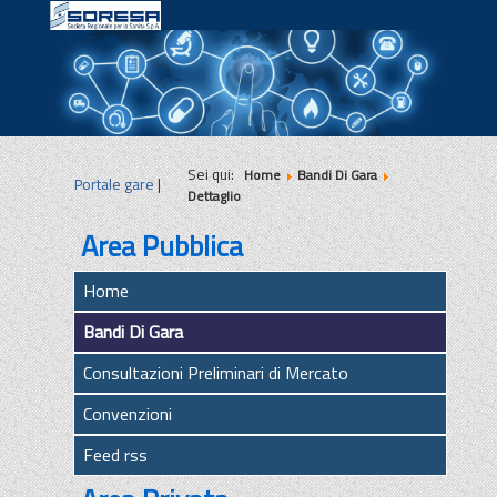
|
|
|
Sei qui:
Home
Bandi Di Gara
Portale gare
|
Dettaglio
Area Pubblica
Home
Bandi Di Gara
Consultazioni Preliminari di Mercato
Convenzioni
Feed rss