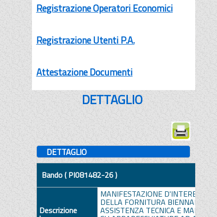
Registrazione Operatori Economici
Registrazione Utenti P.A.
Attestazione Documenti
DETTAGLIO
DETTAGLIO
Bando ( PI081482-26 )
MANIFESTAZIONE D'INTERESSE P
DELLA FORNITURA BIENNALE DEL 
Descrizione
ASSISTENZA TECNICA E MANUTEN