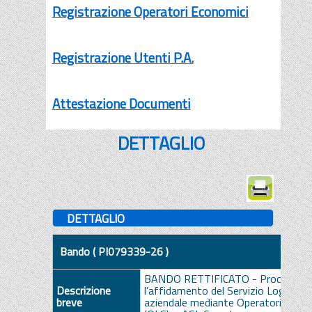
Registrazione Operatori Economici
Registrazione Utenti P.A.
Attestazione Documenti
DETTAGLIO
DETTAGLIO
Bando ( PI079339-26 )
BANDO RETTIFICATO - Procedura a
Descrizione
l’affidamento del Servizio Logistico
breve
aziendale mediante Operatori Logisti