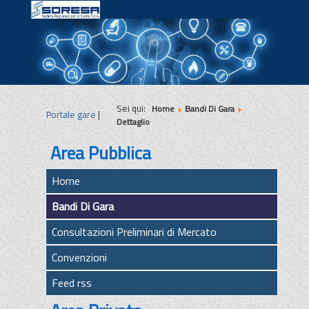
|
|
|
Sei qui:
Home
Bandi Di Gara
Portale gare
|
Dettaglio
Area Pubblica
Home
Bandi Di Gara
Consultazioni Preliminari di Mercato
Convenzioni
Feed rss