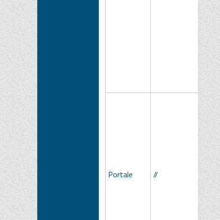
Portale
//