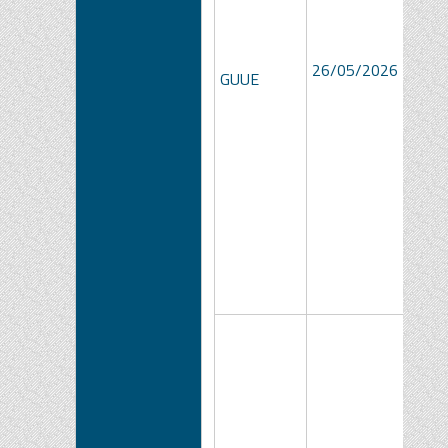
26/05/2026
GUUE
3539