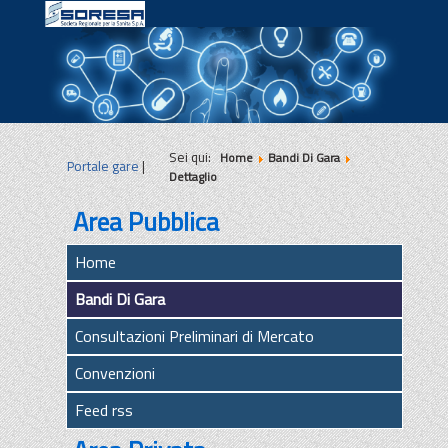
|
|
|
Sei qui:
Home
Bandi Di Gara
Portale gare
|
Dettaglio
Area Pubblica
Home
Bandi Di Gara
Consultazioni Preliminari di Mercato
Convenzioni
Feed rss