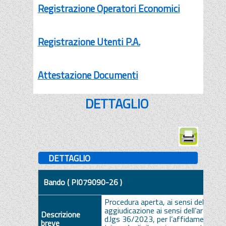
Registrazione Operatori Economici
Registrazione Utenti P.A.
Attestazione Documenti
DETTAGLIO
DETTAGLIO
Bando ( PI079090-26 )
Procedura aperta, ai sensi dell’art 7
aggiudicazione ai sensi dell’art. 10
Descrizione
d.lgs 36/2023, per l’affidamento del
breve