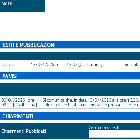
Note
ESITI E PUBBLICAZIONI
Tipologia
Data Pubblicazione
Descri
Verbali
13/07/2026 ore 13:02 [Ora Italiana]
Verbale 
AVVISI
Data
Descrizione
Pubblicazione
09/07/2026 ore
Si comunica che, in data 13/07/2026 alle ore 10.30, 
09:21 [Ora Italiana]
sblocco delle buste amministrative presso la sede d
CHIARIMENTI
Cerca nei quesiti
Chiarimenti Pubblicati