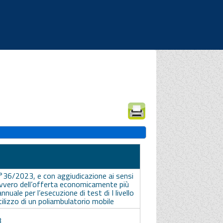
|
|
|
 n°36/2023, e con aggiudicazione ai sensi
ovvero dell’offerta economicamente più
nuale per l’esecuzione di test di I livello
tilizzo di un poliambulatorio mobile
3