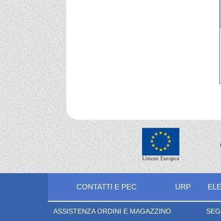
CONTATTI E PEC
URP
ELE
ASSISTENZA ORDINI E MAGAZZINO
SEG