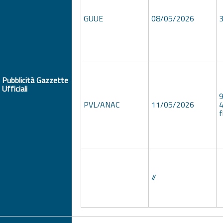
GUUE
08/05/2026
Pubblicità Gazzette
Ufficiali
9
PVL/ANAC
11/05/2026
4
//