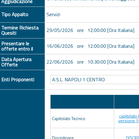
Aggiudicazione
Tipo Appalto
Servizi
Termine Richiesta
29/05/2026 ore 12:00:00 [Ora Italiana]
Quesiti
Presentare le
16/06/2026 ore 12:00:00 [Ora Italiana]
offerte entro il
Data Apertura
22/06/2026 ore 10:30:00 [Ora Italiana]
Offerte
Enti Proponenti
A.S.L. NAPOLI 1 CENTRO
Descrizione
capitolato 
Capitolato Tecnico
versione 1
Disciplinare
DISCIP