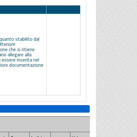
Allegato
quanto stabilito dal
Ulteriore
ne che si ritiene
rio allegare alla
 essere inserita nel
riore documentazione