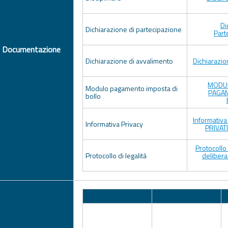
Di
Dichiarazione di partecipazione
Part
Documentazione
Dichiarazione di avvalimento
Dichiarazio
MODUL
Modulo pagamento imposta di
PAGA
bollo
Informativ
Informativa Privacy
PRIVATI
Protocollo 
Protocollo di legalità
delibera
Pubblicato su
Data