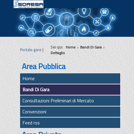
|
|
|
Sei qui:
Home
Bandi Di Gara
Portale gare
|
Dettaglio
Area Pubblica
Home
Bandi Di Gara
Consultazioni Preliminari di Mercato
Convenzioni
Feed rss