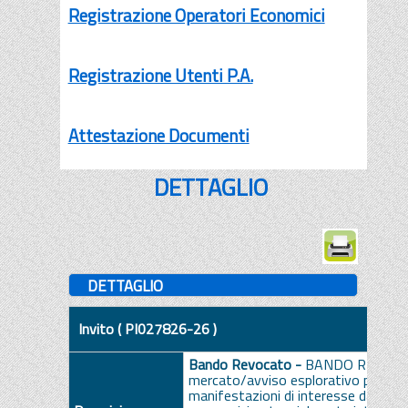
Registrazione Operatori Economici
Registrazione Utenti P.A.
Attestazione Documenti
DETTAGLIO
DETTAGLIO
Invito ( PI027826-26 )
Bando Revocato -
BANDO REVOCATO
mercato/avviso esplorativo per la p
manifestazioni di interesse da parte