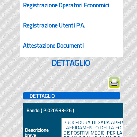
Registrazione Operatori Economici
Registrazione Utenti P.A.
Attestazione Documenti
DETTAGLIO
DETTAGLIO
Bando ( PI020533-26 )
PROCEDURA DI GARA APERTA E 
L’AFFIDAMENTO DELLA FORNITUR
Descrizione
DISPOSITIVI MEDICI PER LA UOC 
breve