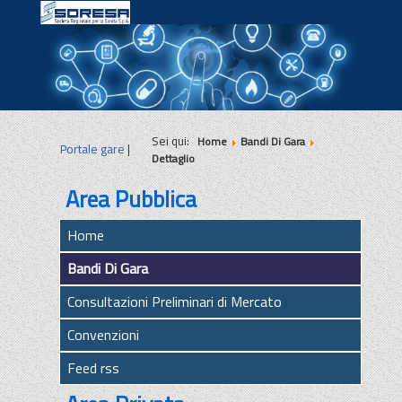
|
|
|
Sei qui:
Home
Bandi Di Gara
Portale gare
|
Dettaglio
Area Pubblica
Home
Bandi Di Gara
Consultazioni Preliminari di Mercato
Convenzioni
Feed rss