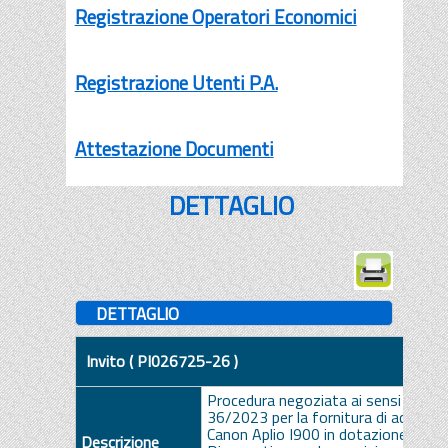
Registrazione Operatori Economici
Registrazione Utenti P.A.
Attestazione Documenti
DETTAGLIO
DETTAGLIO
Invito ( PI026725-26 )
Procedura negoziata ai sensi dell'art.
36/2023 per la fornitura di accessor
Canon Aplio I900 in dotazione alla U
Descrizione