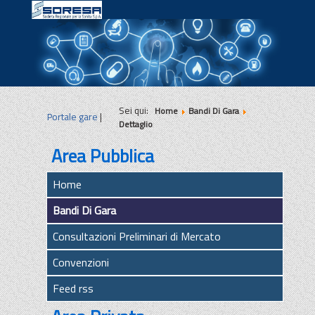
|
|
|
Sei qui:
Home
Bandi Di Gara
Portale gare
|
Dettaglio
Area Pubblica
Home
Bandi Di Gara
Consultazioni Preliminari di Mercato
Convenzioni
Feed rss