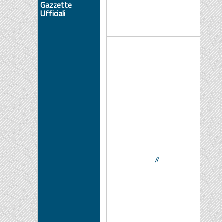
Gazzette
Ufficiali
//