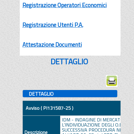
Registrazione Operatori Economici
Registrazione Utenti P.A.
Attestazione Documenti
DETTAGLIO
DETTAGLIO
Avviso ( PI131587-25 )
IDM - INDAGINE DI MERCATO PER
L’INDIVIDUAZIONE DEGLI O.E. DA 
SUCCESSIVA PROCEDURA NEGOZIA
Descrizione