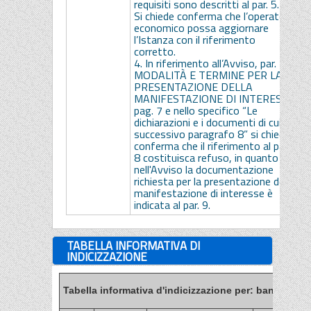
requisiti sono descritti al par. 5.1.
Si chiede conferma che l’operatore
economico possa aggiornare
l’Istanza con il riferimento
corretto.
4. In riferimento all’Avviso, par. 7
MODALITÀ E TERMINE PER LA
PRESENTAZIONE DELLA
MANIFESTAZIONE DI INTERESSE
pag. 7 e nello specifico “Le
dichiarazioni e i documenti di cui al
successivo paragrafo 8” si chiede
conferma che il riferimento al par.
8 costituisca refuso, in quanto
nell'Avviso la documentazione
richiesta per la presentazione della
manifestazione di interesse è
indicata al par. 9.
TABELLA INFORMATIVA DI
INDICIZZAZIONE
Tabella informativa d'indicizzazione per: bandi, esiti