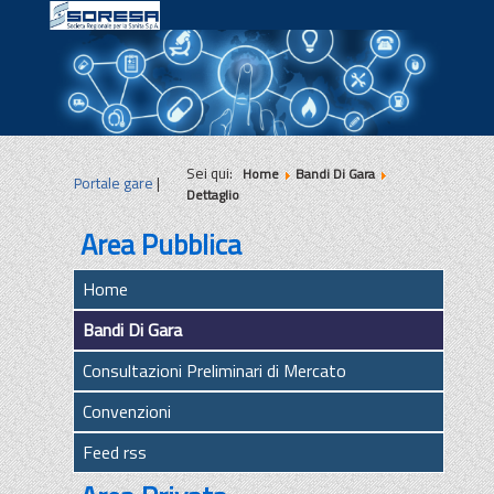
|
|
|
Sei qui:
Home
Bandi Di Gara
Portale gare
|
Dettaglio
Area Pubblica
Home
Bandi Di Gara
Consultazioni Preliminari di Mercato
Convenzioni
Feed rss