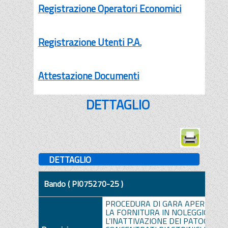
Registrazione Operatori Economici
Registrazione Utenti P.A.
Attestazione Documenti
DETTAGLIO
DETTAGLIO
Bando ( PI075270-25 )
PROCEDURA DI GARA APERTA TE
LA FORNITURA IN NOLEGGIO DI U
L’INATTIVAZIONE DEI PATOGENI N