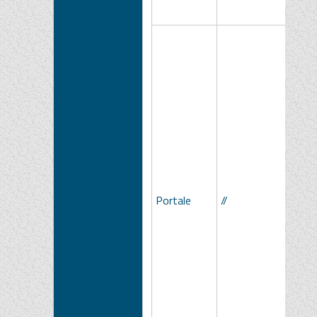
Portale
//