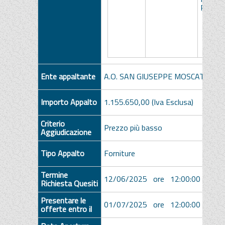
PLAS
Ente appaltante
A.O. SAN GIUSEPPE MOSCATI
Importo Appalto
1.155.650,00 (Iva Esclusa)
Criterio
Prezzo più basso
Aggiudicazione
Tipo Appalto
Forniture
Termine
12/06/2025 ore 12:00:00 [Ora Ita
Richiesta Quesiti
Presentare le
01/07/2025 ore 12:00:00 [Ora Ita
offerte entro il