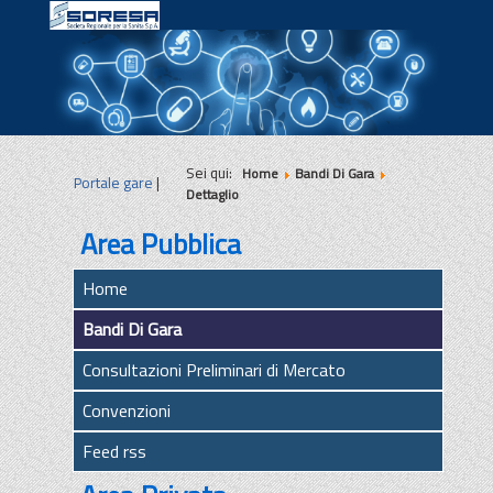
|
|
|
Sei qui:
Home
Bandi Di Gara
Portale gare
|
Dettaglio
Area Pubblica
Home
Bandi Di Gara
Consultazioni Preliminari di Mercato
Convenzioni
Feed rss