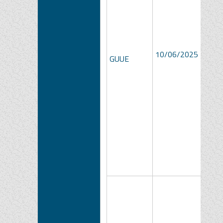
10/06/2025
GUUE
3691